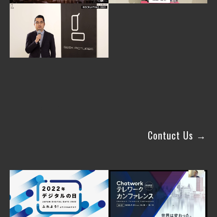
Conference
カンファレンス
Contuct Us →