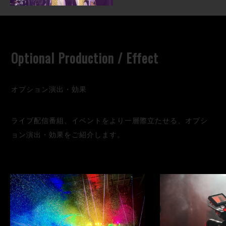
Optional Production / Effect
オプション演出・効果
ライブ配信番組、イベントをより一層際立たせる、オプシ
ョン演出・効果をご紹介します。