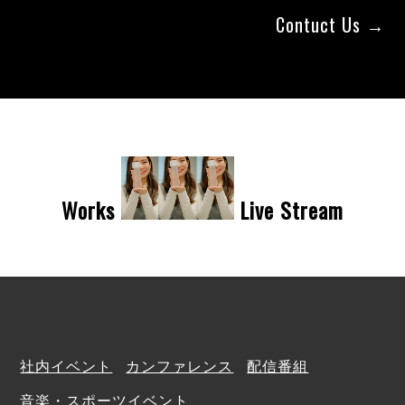
Contuct Us →
Works
Live Stream
社内イベント
/
カンファレンス
/
配信番組
/
音楽・スポーツイベント