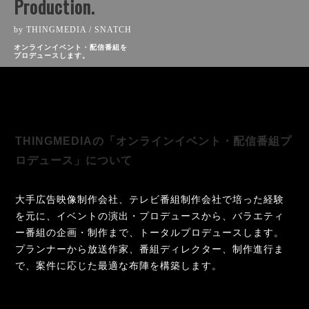
Production.
by THINGMEDIA / SNATCH
オンラインイベント・配信番組を
プロデュースします。
THINGMEDIAの「オンラインイベント・配信番組プ
ロデュース」について
大手広告映像制作会社、テレビ番組制作会社で培った経験
を元に、イベントの演出・プロデュースから、バラエティ
ー番組の企画・制作まで、トータルプロデュースします。
プランナーから放送作家、番組ディレクター、制作進行ま
で、案件に応じた最適な布陣を構築します。