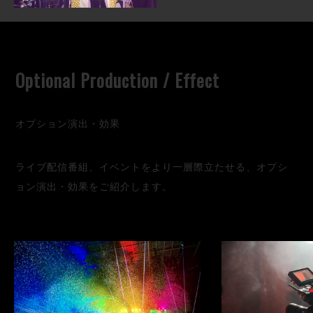
Optional Production / Effect
オプション演出・効果
ライブ配信番組、イベントをより一層際立たせる、オプシ
ョン演出・効果をご紹介します。