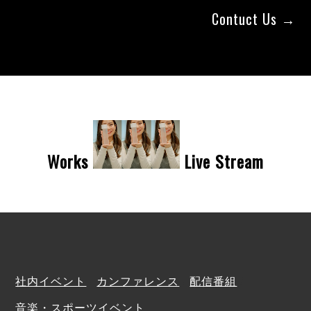
Contuct Us →
Works
Live Stream
社内イベント
/
カンファレンス
/
配信番組
/
音楽・スポーツイベント