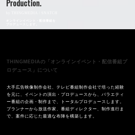
Production.
by THINGMEDIA / SNATCH
オンラインイベント・配信番組を
プロデュースします。
THINGMEDIAの「オンラインイベント・配信番組プ
ロデュース」について
大手広告映像制作会社、テレビ番組制作会社で培った経験
を元に、イベントの演出・プロデュースから、バラエティ
ー番組の企画・制作まで、トータルプロデュースします。
プランナーから放送作家、番組ディレクター、制作進行ま
で、案件に応じた最適な布陣を構築します。