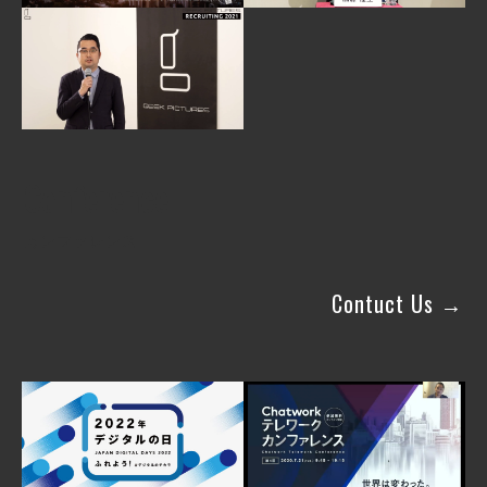
Conference
カンファレンス
Contuct Us →